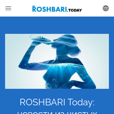
ROSHBARI Today:
новости из чистых