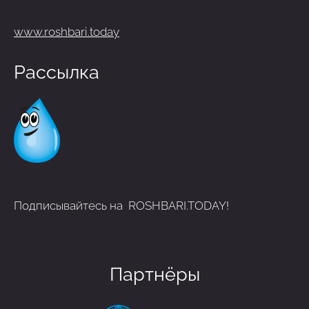
www.roshbari.today
Рассылка
Подписывайтесь на ROSHBARI.TODAY!
Партнёры